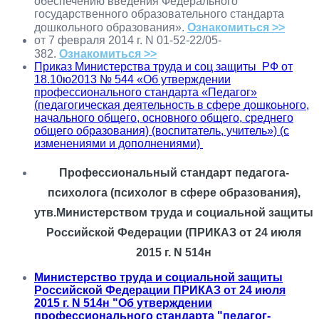
обеспечению введения Федерального
государственного образовательного стандарта
дошкольного образования».
Ознакомиться >>
от 7 февраля 2014 г. N 01-52-22/05-
382.
Ознакомиться >>
Приказ Министерства труда и соц защиты РФ от
18.10ю2013 № 544 «Об утверждении
профессионального стандарта «Педагог»
(педагогическая деятельность в сфере дошкоьного,
начального общего, основного общего, среднего
общего образования) (воспитатель, учитель») (с
изменениями и дополнениями)
Профессиональный стандарт педагога-
психолога (психолог в сфере образования),
утв.Министерством труда и социальной защиты
Российской Федерации (ПРИКАЗ от 24 июля
2015 г. N 514н
Министерство труда и социальной защиты
Российской Федерации ПРИКАЗ от 24 июля
2015 г. N 514н "Об утверждении
профессионального стандарта "педагог-